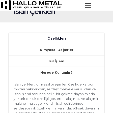
Islah Çelikleri
Özellikleri
Kimyasal Değerler
Isıl İşlem
Nerede Kullanılır?
Islah çelikleri, kimyasal bileşimleri özellikle karbon
miktarı bakımından, sertleştirmeye elverişli olan ve
ıslah işlemi sonunda belirli bir çekme dayanımında
yüksek tokluk özelliği gösteren, alaşımsız ve alaşımlı
makine imalat çelikleridir. Islah çeliklerinde
sertleşebilirlik özelliklerinin yanında, yüksek dayanım